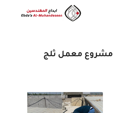
مشروع معمل ثلج