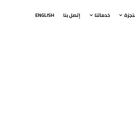
نجزة
خدماتنا
إتصل بنا
ENGLISH